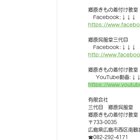
郷原きもの着付け教室
　Facebook:↓↓↓
https://www.faceb
郷原呉服堂三代目
　Facebook:↓↓↓
http://www.facebo
郷原きもの着付け教室
     YouTube動画:↓
https://www.yout
有限会社　
三代目　郷原呉服堂　
郷原きもの着付け教室
〒733-0035
広島県広島市西区南観音7
☎︎082-292-4171