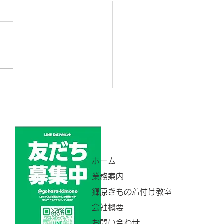
のご案内👘
ホーム
業務案内
郷原きもの着付け教室
会社概要
お問い合わせ