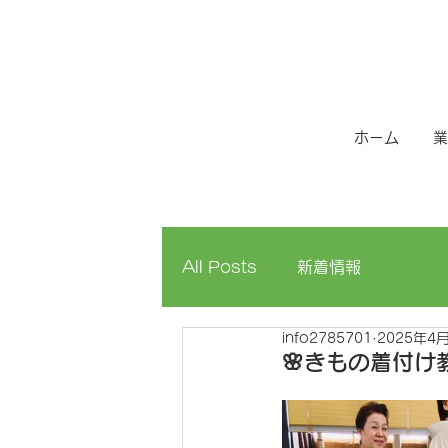
ホーム
業
All Posts
新着情報
info2785701
2025年4
🌸きもの着付け