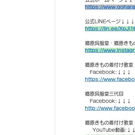
https://www.gohar
公式LINEページ↓↓↓
https://lin.ee/XpJi1
郷原呉服堂・郷原きもの着
https://www.instag
郷原きもの着付け教室
　Facebook:↓↓↓
https://www.faceb
郷原呉服堂三代目
　Facebook:↓↓↓
http://www.facebo
郷原きもの着付け教室
     YouTube動画:↓