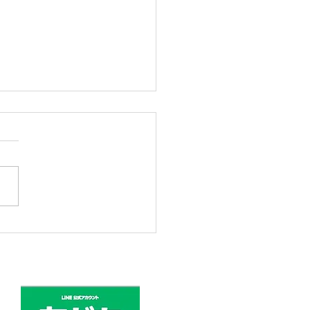
キモノ展開催中👘 7月
日まで