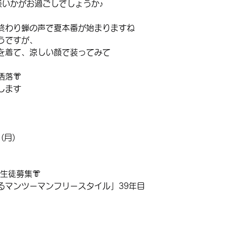
様いかがお過ごしでしょうか♪
終わり蝉の声で夏本番が始まりますね
うですが、
を着て、涼しい顔で装ってみて
落👘
します
(月)
生徒募集👘
るマンツーマンフリースタイル」39年目