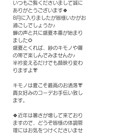
いつもご覧くださいまして誠に
ありがとうございます🍀
8月に入りましたが皆様いかがお
過ごしでしょうか♪
蝉の声と共に盛夏本番が始まり
ました🌻
盛夏とくれば、紗のキモノや羅
の帯で楽しんでみませんか♪
半衿変えるだけでも顔映り変わ
りますよ👘
キモノは夏こそ最高のお洒落👘
貴女好みのコーデお手伝い致し
ます。
🍀近年は暑さが増して来ており
ますので、どうぞ皆様の体調管
理にはお気をつけくださいませ